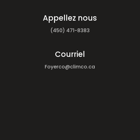
Appellez nous
(450) 471-8383
Courriel
Foyerco@climco.ca