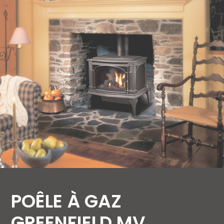
POÊLE À GAZ
GREENFIELD MV