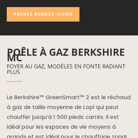
PRENEZ RENDEZ-VOUS
POÊLE À GAZ BERKSHIRE
MC
FOYER AU GAZ, MODÈLES EN FONTE RADIANT
PLUS
Le Berkshire™ GreenSmart™ 2 est le réchaud
à gaz de taille moyenne de Lopi qui peut
chauffer jusqu’à 1 500 pieds carrés. Il est
idéal pour les espaces de vie moyens à
grands et est idéal pour le chauffage zonal.